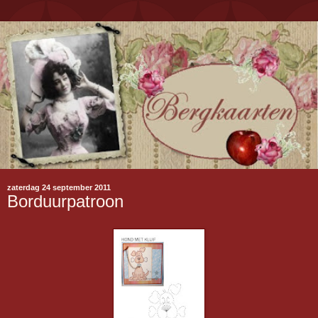
zaterdag 24 september 2011
Borduurpatroon