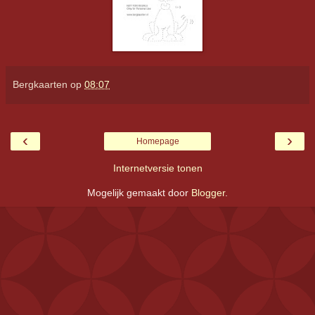
Bergkaarten
op
08:07
‹
›
Homepage
Internetversie tonen
Mogelijk gemaakt door
Blogger
.